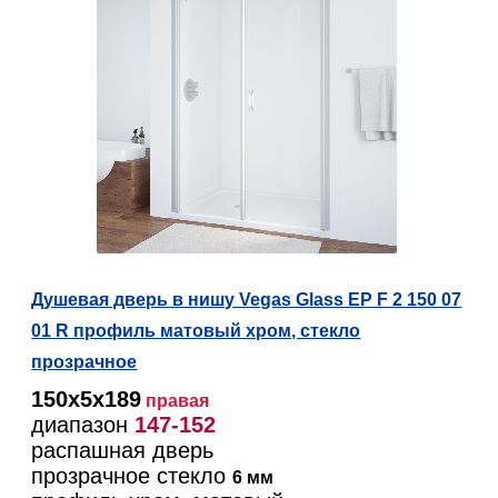
Душевая дверь в нишу Vegas Glass EP F 2 150 07
01 R профиль матовый хром, стекло
прозрачное
150х5х189
правая
диапазон
147-152
распашная дверь
прозрачное стекло
6 мм