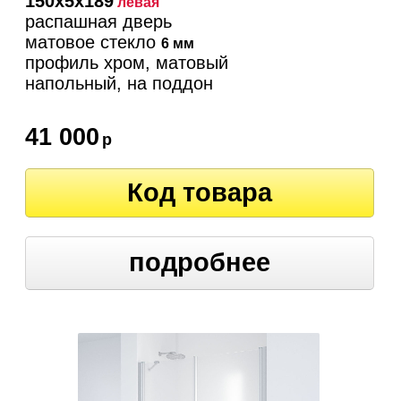
150х5х189
левая
распашная дверь
матовое стекло
6 мм
профиль хром, матовый
напольный, на поддон
41 000
р
Код товара
подробнее