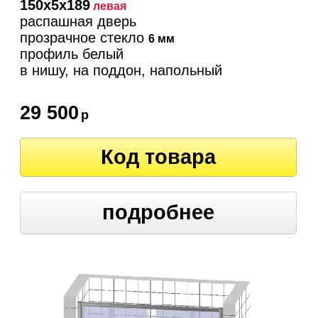
150х5х189
левая
распашная дверь
прозрачное стекло
6 мм
профиль белый
в нишу, на поддон, напольный
29 500
р
Код товара
подробнее