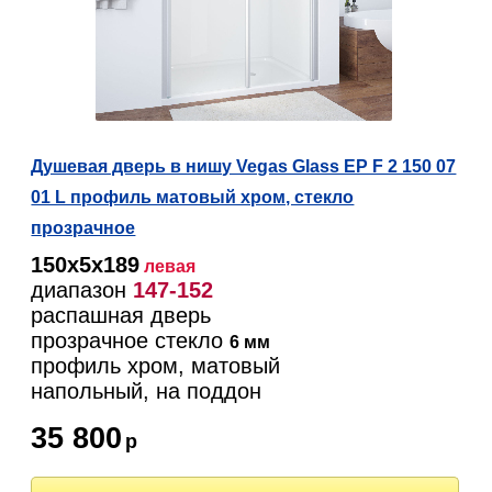
Душевая дверь в нишу Vegas Glass EP F 2 150 07
01 L профиль матовый хром, стекло
прозрачное
150х5х189
левая
диапазон
147-152
распашная дверь
прозрачное стекло
6 мм
профиль хром, матовый
напольный, на поддон
35 800
р