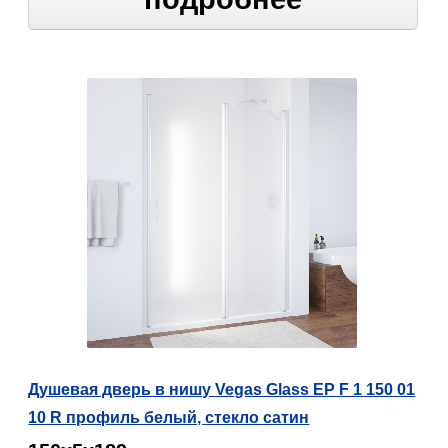
Душевая дверь в нишу Vegas Glass EP F 1 150 01
10 R профиль белый, стекло сатин