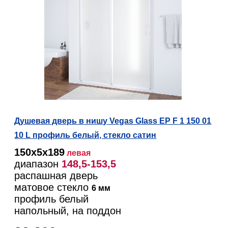
Душевая дверь в нишу Vegas Glass EP F 1 150 01
10 L профиль белый, стекло сатин
150х5х189
левая
диапазон
148,5-153,5
распашная дверь
матовое стекло
6 мм
профиль белый
напольный, на поддон