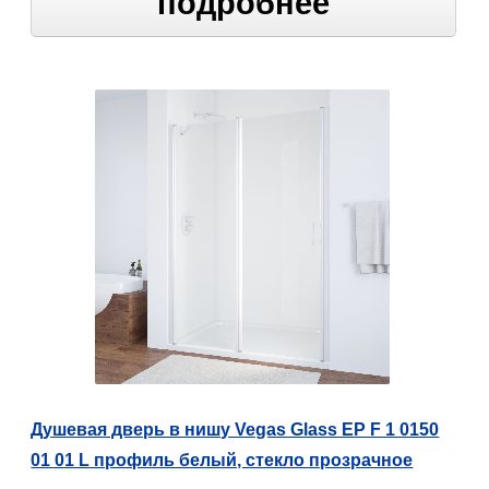
подробнее
Душевая дверь в нишу Vegas Glass EP F 1 0150
01 01 L профиль белый, стекло прозрачное