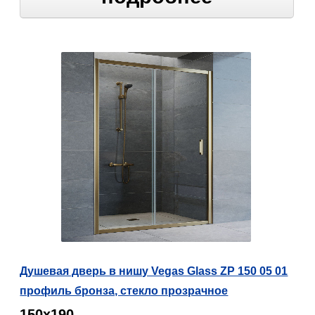
Душевая дверь в нишу Vegas Glass ZP 150 05 01
профиль бронза, стекло прозрачное
150х190