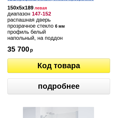
150х5х189
левая
диапазон
147-152
распашная дверь
прозрачное стекло
6 мм
профиль белый
напольный, на поддон
35 700
р
Код товара
подробнее