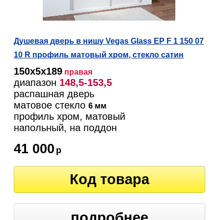
Душевая дверь в нишу Vegas Glass EP F 1 150 07
10 R профиль матовый хром, стекло сатин
150х5х189
правая
диапазон
148,5-153,5
распашная дверь
матовое стекло
6 мм
профиль хром, матовый
напольный, на поддон
41 000
р
Код товара
подробнее