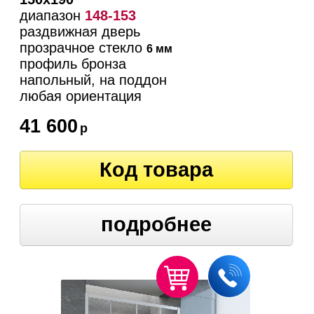
диапазон
148-153
раздвижная дверь
прозрачное стекло
6 мм
профиль бронза
напольный, на поддон
любая ориентация
41 600
р
Код товара
подробнее