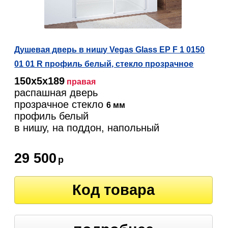
Душевая дверь в нишу Vegas Glass EP F 1 0150
01 01 R профиль белый, стекло прозрачное
150х5х189
правая
распашная дверь
прозрачное стекло
6 мм
профиль белый
в нишу, на поддон, напольный
29 500
р
Код товара