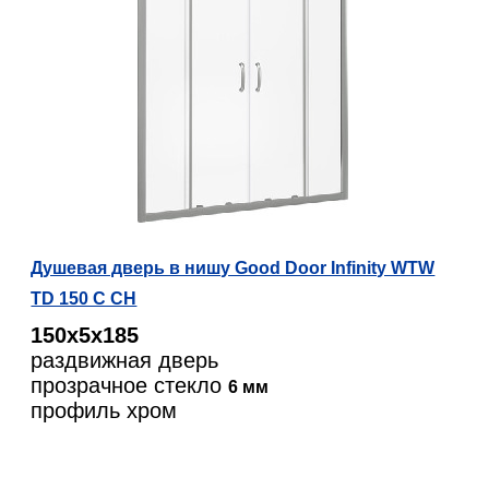
Душевая дверь в нишу Good Door Infinity WTW
TD 150 C CH
150х5х185
раздвижная дверь
прозрачное стекло
6 мм
профиль хром