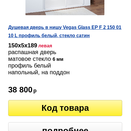
Душевая дверь в нишу Vegas Glass EP F 2 150 01
10 L профиль белый, стекло сатин
150х5х189
левая
распашная дверь
матовое стекло
6 мм
профиль белый
напольный, на поддон
38 800
р
Код товара
подробнее