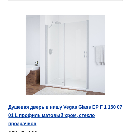
Душевая дверь в нишу Vegas Glass EP F 1 150 07
01 L профиль матовый хром, стекло
прозрачное