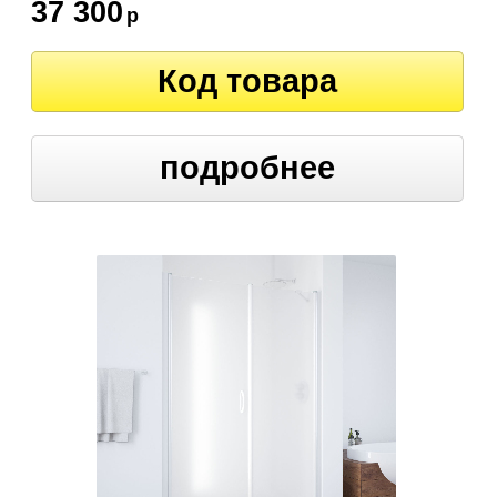
37 300
р
Код товара
подробнее