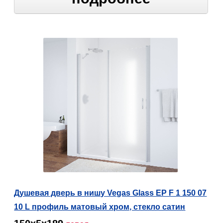
Душевая дверь в нишу Vegas Glass EP F 1 150 07
10 L профиль матовый хром, стекло сатин