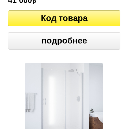
41 000
р
Код товара
подробнее