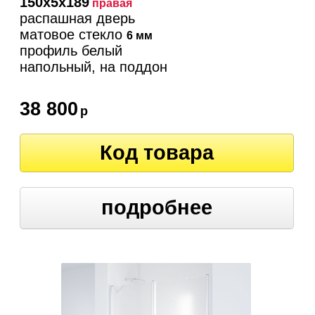
150х5х189
правая
распашная дверь
матовое стекло
6 мм
профиль белый
напольный, на поддон
38 800
р
Код товара
подробнее