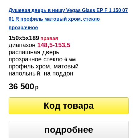
Душевая дверь в нишу Vegas Glass EP F 1 150 07
01 R профиль матовый хром, стекло
прозрачное
150х5х189
правая
диапазон
148,5-153,5
распашная дверь
прозрачное стекло
6 мм
профиль хром, матовый
напольный, на поддон
36 500
р
Код товара
подробнее