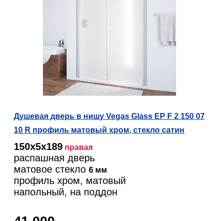
Душевая дверь в нишу Vegas Glass EP F 2 150 07
10 R профиль матовый хром, стекло сатин
150х5х189
правая
распашная дверь
матовое стекло
6 мм
профиль хром, матовый
напольный, на поддон