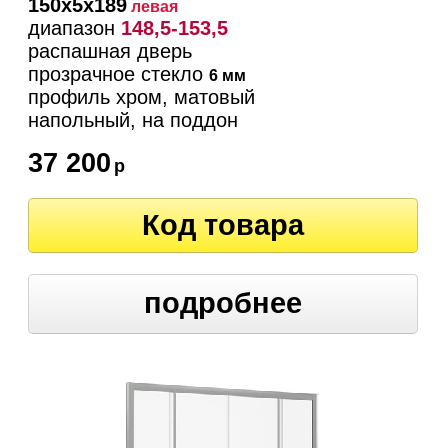
150х5х189
левая
диапазон
148,5-153,5
распашная дверь
прозрачное стекло
6 мм
профиль хром, матовый
напольный, на поддон
37 200
р
Код товара
подробнее