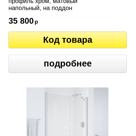
профиль хром, матовый
напольный, на поддон
35 800
р
Код товара
подробнее